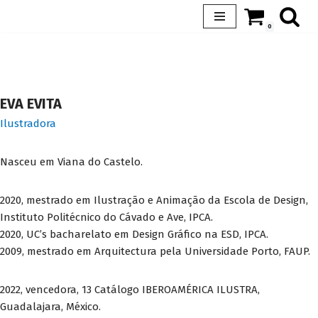
0
Avançar
para
o
conteúdo
EVA EVITA
Ilustradora
Nasceu em Viana do Castelo.
2020, mestrado em Ilustração e Animação da Escola de Design,
Instituto Politécnico do Cávado e Ave, IPCA.
2020, UC’s bacharelato em Design Gráfico na ESD, IPCA.
2009, mestrado em Arquitectura pela Universidade Porto, FAUP.
2022, vencedora, 13 Catálogo IBEROAMÉRICA ILUSTRA,
Guadalajara, México.